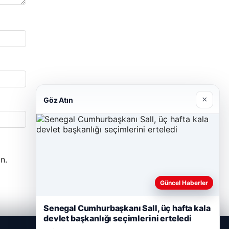
×
Göz Atın
n.
Güncel Haberler
Senegal Cumhurbaşkanı Sall, üç hafta kala
devlet başkanlığı seçimlerini erteledi