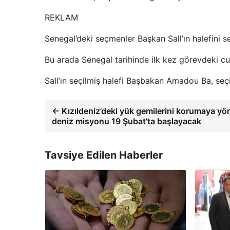
REKLAM
Senegal’deki seçmenler Başkan Sall’ın halefini s
Bu arada Senegal tarihinde ilk kez görevdeki 
Sall’ın seçilmiş halefi Başbakan Amadou Ba, seç
← Kızıldeniz’deki yük gemilerini korumaya yö
deniz misyonu 19 Şubat’ta başlayacak
Tavsiye Edilen Haberler