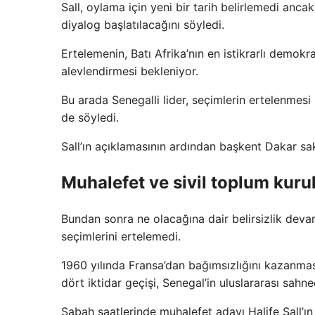
Sall, oylama için yeni bir tarih belirlemedi ancak
diyalog başlatılacağını söyledi.
Ertelemenin, Batı Afrika’nın en istikrarlı demokr
alevlendirmesi bekleniyor.
Bu arada Senegalli lider, seçimlerin ertelenme
de söyledi.
Sall’ın açıklamasının ardından başkent Dakar sa
Muhalefet ve sivil toplum kurul
Bundan sonra ne olacağına dair belirsizlik dev
seçimlerini ertelemedi.
1960 yılında Fransa’dan bağımsızlığını kazanma
dört iktidar geçişi, Senegal’in uluslararası sahne
Sabah saatlerinde muhalefet adayı Halife Sall’ı