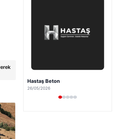
yerek
Prenses Night Club
29/04/2026