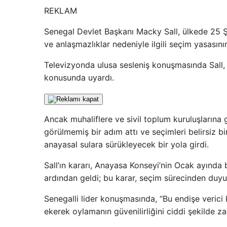
REKLAM
Senegal Devlet Başkanı Macky Sall, ülkede 25 Şu
ve anlaşmazlıklar nedeniyle ilgili seçim yasasının
Televizyonda ulusa sesleniş konuşmasında Sall,
konusunda uyardı.
Ancak muhaliflere ve sivil toplum kuruluşlarına 
görülmemiş bir adım attı ve seçimleri belirsiz bi
anayasal sulara sürükleyecek bir yola girdi.
Sall’ın kararı, Anayasa Konseyi’nin Ocak ayında 
ardından geldi; bu karar, seçim sürecinden duyu
Senegalli lider konuşmasında, “Bu endişe verici 
ekerek oylamanın güvenilirliğini ciddi şekilde zay