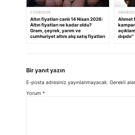
07/08/2026
06/08/20
Altın fiyatları canlı 14 Nisan 2026:
Ahmet M
Altın fiyatları ne kadar oldu?
kampany
Gram, çeyrek, yarım ve
açıklam
cumhuriyet altını alış satış fiyatları
dışıdır”
Bir yanıt yazın
E-posta adresiniz yayınlanmayacak.
Gerekli ala
Yorum
*