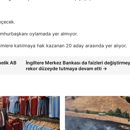
eçecek.
cumhurbaşkanı oylamada yer almıyor.
imlere katılmaya hak kazanan 20 aday arasında yer alıyor.
nelik AB
İngiltere Merkez Bankası da faizleri değiştirme
rekor düzeyde tutmaya devam etti →