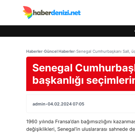
Haberler
›
Güncel Haberler
›
Senegal Cumhurbaşkanı Sall, üç 
Senegal Cumhurbaşkan
başkanlığı seçimlerin
admin
•
04.02.2024 07:05
1960 yılında Fransa’dan bağımsızlığını kazanmas
değişiklikleri, Senegal’in uluslararası sahnede de