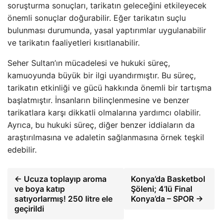
soruşturma sonuçları, tarikatın geleceğini etkileyecek
önemli sonuçlar doğurabilir. Eğer tarikatın suçlu
bulunması durumunda, yasal yaptırımlar uygulanabilir
ve tarikatın faaliyetleri kısıtlanabilir.
Seher Sultan’ın mücadelesi ve hukuki süreç,
kamuoyunda büyük bir ilgi uyandırmıştır. Bu süreç,
tarikatın etkinliği ve gücü hakkında önemli bir tartışma
başlatmıştır. İnsanların bilinçlenmesine ve benzer
tarikatlara karşı dikkatli olmalarına yardımcı olabilir.
Ayrıca, bu hukuki süreç, diğer benzer iddiaların da
araştırılmasına ve adaletin sağlanmasına örnek teşkil
edebilir.
← Ucuza toplayıp aroma
Konya’da Basketbol
ve boya katıp
Şöleni; 4’lü Final
satıyorlarmış! 250 litre ele
Konya’da – SPOR →
geçirildi