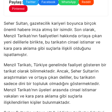
Paylaş:
Twitter
Facebook
WhatsApp
Reddit
Pinterest
Seher Sultan, gazetecilik kariyeri boyunca birçok
önemli habere imza atmış bir isimdir. Son olarak,
Menzil Tarikatı’nın faaliyetleri hakkında ortaya çıkan
yeni delillerle birlikte, bu tarikatın cinsel istismar ve
kara para aklama gibi suçlarla ilişkili olduğunu
ispatlamıştır.
Menzil Tarikatı, Türkiye genelinde faaliyet gösteren bir
tarikat olarak bilinmektedir. Ancak, Seher Sultan’ın
araştırmaları ve ortaya çıkan deliller, bu tarikatın
sadece dini bir topluluk olmadığını göstermektedir.
Menzil Tarikatı’nın üyeleri arasında cinsel istismar
vakaları ve kara para aklama gibi suçlarla
ilişkilendirilen kişiler bulunmaktadır.