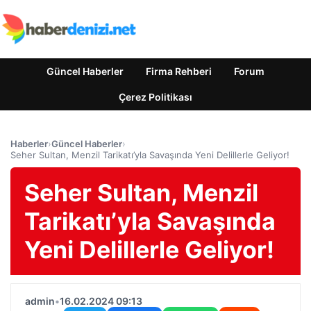
Güncel Haberler
Firma Rehberi
Forum
Çerez Politikası
Haberler
›
Güncel Haberler
›
Seher Sultan, Menzil Tarikatı’yla Savaşında Yeni Delillerle Geliyor!
Seher Sultan, Menzil
Tarikatı’yla Savaşında
Yeni Delillerle Geliyor!
admin
•
16.02.2024 09:13