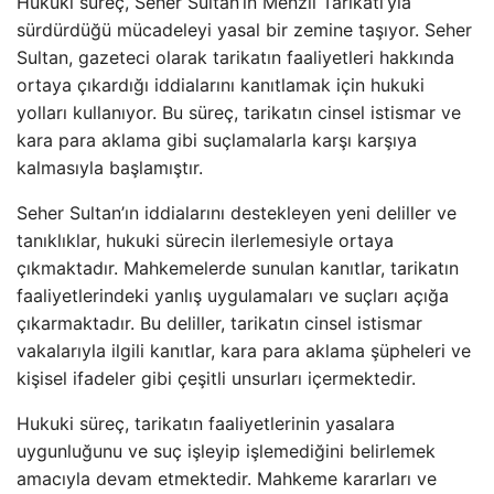
Hukuki süreç, Seher Sultan’ın Menzil Tarikatı’yla
sürdürdüğü mücadeleyi yasal bir zemine taşıyor. Seher
Sultan, gazeteci olarak tarikatın faaliyetleri hakkında
ortaya çıkardığı iddialarını kanıtlamak için hukuki
yolları kullanıyor. Bu süreç, tarikatın cinsel istismar ve
kara para aklama gibi suçlamalarla karşı karşıya
kalmasıyla başlamıştır.
Seher Sultan’ın iddialarını destekleyen yeni deliller ve
tanıklıklar, hukuki sürecin ilerlemesiyle ortaya
çıkmaktadır. Mahkemelerde sunulan kanıtlar, tarikatın
faaliyetlerindeki yanlış uygulamaları ve suçları açığa
çıkarmaktadır. Bu deliller, tarikatın cinsel istismar
vakalarıyla ilgili kanıtlar, kara para aklama şüpheleri ve
kişisel ifadeler gibi çeşitli unsurları içermektedir.
Hukuki süreç, tarikatın faaliyetlerinin yasalara
uygunluğunu ve suç işleyip işlemediğini belirlemek
amacıyla devam etmektedir. Mahkeme kararları ve