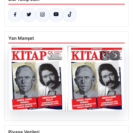
Yan Manşet
05.08.2026
YARIN günlerden Cumhuriyet Kitap!
Piyasa Verileri