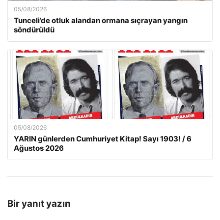
05/08/2026
Tunceli’de otluk alandan ormana sıçrayan yangın
söndürüldü
05/08/2026
YARIN günlerden Cumhuriyet Kitap! Sayı 1903! / 6
Ağustos 2026
Bir yanıt yazın