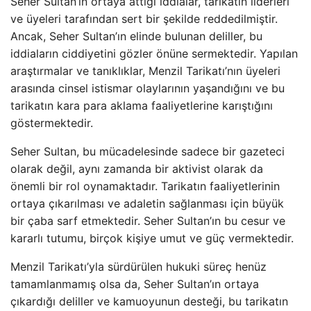
Seher Sultan’ın ortaya attığı iddialar, tarikatın liderleri
ve üyeleri tarafından sert bir şekilde reddedilmiştir.
Ancak, Seher Sultan’ın elinde bulunan deliller, bu
iddiaların ciddiyetini gözler önüne sermektedir. Yapılan
araştırmalar ve tanıklıklar, Menzil Tarikatı’nın üyeleri
arasında cinsel istismar olaylarının yaşandığını ve bu
tarikatın kara para aklama faaliyetlerine karıştığını
göstermektedir.
Seher Sultan, bu mücadelesinde sadece bir gazeteci
olarak değil, aynı zamanda bir aktivist olarak da
önemli bir rol oynamaktadır. Tarikatın faaliyetlerinin
ortaya çıkarılması ve adaletin sağlanması için büyük
bir çaba sarf etmektedir. Seher Sultan’ın bu cesur ve
kararlı tutumu, birçok kişiye umut ve güç vermektedir.
Menzil Tarikatı’yla sürdürülen hukuki süreç henüz
tamamlanmamış olsa da, Seher Sultan’ın ortaya
çıkardığı deliller ve kamuoyunun desteği, bu tarikatın