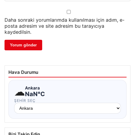
Daha sonraki yorumlarımda kullanılması için adım, e-
posta adresim ve site adresim bu tarayıcıya
kaydedilsin.
Hava Durumu
☁
Ankara
NaN°C
ŞEHIR SEÇ
Bizi Takip Edin