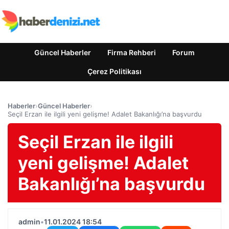
Güncel Haberler
Firma Rehberi
Forum
Çerez Politikası
Haberler
›
Güncel Haberler
›
Seçil Erzan ile ilgili yeni gelişme! Adalet Bakanlığı’na başvurdu
Seçil Erzan ile ilgili
yeni gelişme! Adalet
Bakanlığı’na başvurdu
admin
•
11.01.2024 18:54