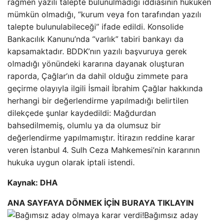
rağmen yazılı talepte bulunulmadığı iddiasının hukuken
mümkün olmadığı, “kurum veya fon tarafından yazılı
talepte bulunulabileceği” ifade edildi. Konsolide
Bankacılık Kanunu’nda “varlık” tabiri bankayı da
kapsamaktadır. BDDK’nın yazılı başvuruya gerek
olmadığı yönündeki kararına dayanak oluşturan
raporda, Çağlar’ın da dahil olduğu zimmete para
geçirme olayıyla ilgili İsmail İbrahim Çağlar hakkında
herhangi bir değerlendirme yapılmadığı belirtilen
dilekçede şunlar kaydedildi: Mağdurdan
bahsedilmemiş, olumlu ya da olumsuz bir
değerlendirme yapılmamıştır. İtirazın reddine karar
veren İstanbul 4. Sulh Ceza Mahkemesi’nin kararının
hukuka uygun olarak iptali istendi.
Kaynak: DHA
ANA SAYFAYA DÖNMEK İÇİN BURAYA TIKLAYIN
Bağımsız aday