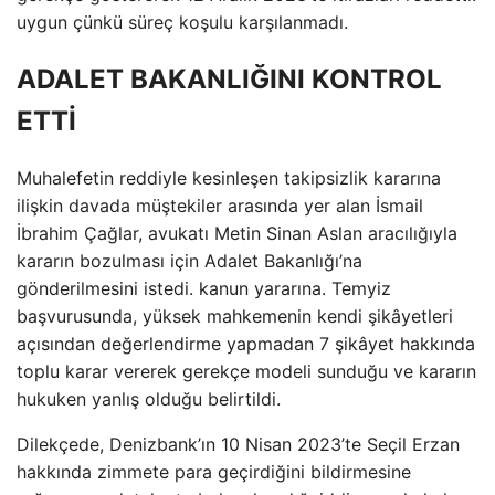
uygun çünkü süreç koşulu karşılanmadı.
ADALET BAKANLIĞINI KONTROL
ETTİ
Muhalefetin reddiyle kesinleşen takipsizlik kararına
ilişkin davada müştekiler arasında yer alan İsmail
İbrahim Çağlar, avukatı Metin Sinan Aslan aracılığıyla
kararın bozulması için Adalet Bakanlığı’na
gönderilmesini istedi. kanun yararına. Temyiz
başvurusunda, yüksek mahkemenin kendi şikâyetleri
açısından değerlendirme yapmadan 7 şikâyet hakkında
toplu karar vererek gerekçe modeli sunduğu ve kararın
hukuken yanlış olduğu belirtildi.
Dilekçede, Denizbank’ın 10 Nisan 2023’te Seçil Erzan
hakkında zimmete para geçirdiğini bildirmesine