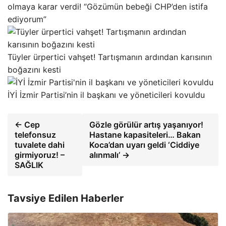
olmaya karar verdi! “Gözümün bebeği CHP’den istifa
ediyorum”
Tüyler ürpertici vahşet! Tartışmanın ardından karısının
boğazını kesti
İYİ İzmir Partisi’nin il başkanı ve yöneticileri kovuldu
← Cep
Gözle görülür artış yaşanıyor!
telefonsuz
Hastane kapasiteleri… Bakan
tuvalete dahi
Koca’dan uyarı geldi ‘Ciddiye
girmiyoruz! –
alınmalı’ →
SAĞLIK
Tavsiye Edilen Haberler