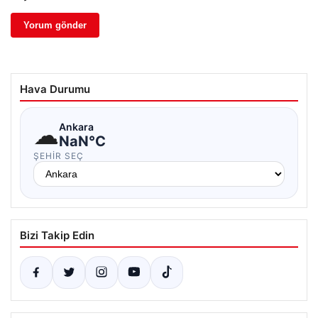
Hava Durumu
☁
Ankara
NaN°C
ŞEHIR SEÇ
Bizi Takip Edin