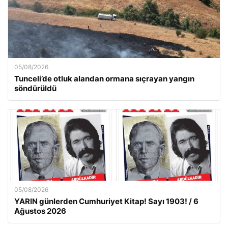
05/08/2026
Tunceli’de otluk alandan ormana sıçrayan yangın
söndürüldü
05/08/2026
YARIN günlerden Cumhuriyet Kitap! Sayı 1903! / 6
Ağustos 2026