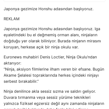
Japonya gezimize Honshu adasından başlıyoruz.
REKLAM
Japonya gezimize Honshu adasından başlıyoruz. Iga
eyaletindeki bu el değmemiş orman alanı, ninjaların
doğduğu yer olarak biliniyor. Burada ninjanın mirasını
koruyan, herkese açık bir ninja okulu var.
Euronews muhabiri Denis Loctier, Ninja Okulu’ndan
aktarıyor:
“Ninja, aksiyon filmlerine ilham veren bir efsane. Bugün
Akame Şelalesi topraklarında herkes içindeki ninjayı
serbest bırakabilir.”
Ninja denilince akla sessiz sızma ve saldırı geliyor.
Duvara tırmanma veya sessiz yürüme teknikleri
yalnızca fiziksel egzersiz değil aynı zamanda ninjaların