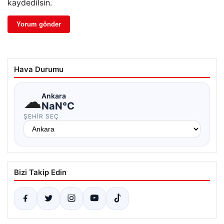
kaydedilsin.
Hava Durumu
☁
Ankara
NaN°C
ŞEHIR SEÇ
Bizi Takip Edin