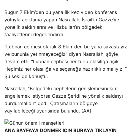
Bugün 7 Ekim’den bu yana ilk kez video konferans
yoluyla açıklama yapan Nasrallah, İsrail’in Gazze’ye
yönelik saldırılarını ve Hizbullah’ın bölgedeki
faaliyetlerini değerlendirdi.
“Lübnan cephesi olarak 8 Ekim’den bu yana savaştayız
ve bununla yetinmeyeceğiz” diyen Nasrallah, şöyle
devam etti: “Lübnan cephesi her türlü olasılığa açık.
Hepimiz her olasılığa ve seçeneğe hazırlıklı olmalıyız. ”
Şu şekilde konuştu.
Nasrallah, “Bölgedeki cephelerin genişlemesini kim
engellemek istiyorsa Gazze Şeridi’ne yönelik saldırıyı
durdurmalıdır” dedi. Çatışmaların bölgeye
yayılabileceği uyarısında bulundu. (AA)
ANA SAYFAYA DÖNMEK İÇİN BURAYA TIKLAYIN