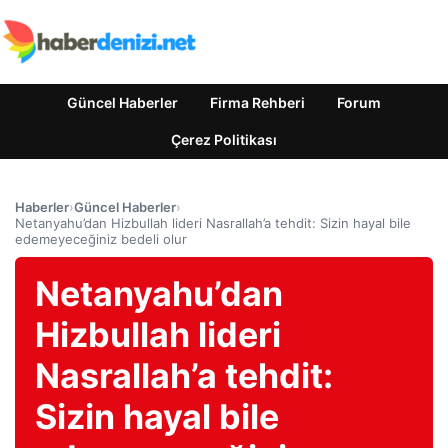
Güncel Haberler
Firma Rehberi
Forum
Çerez Politikası
Haberler
›
Güncel Haberler
›
Netanyahu’dan Hizbullah lideri Nasrallah’a tehdit: Sizin hayal bile
edemeyeceğiniz bedeli olur
Netanyahu’dan
Hizbullah lideri
Nasrallah’a tehdit:
Sizin hayal bile