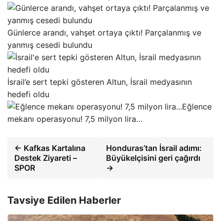
Günlerce arandı, vahşet ortaya çıktı! Parçalanmış ve
yanmış cesedi bulundu
İsrail’e sert tepki gösteren Altun, İsrail medyasının
hedefi oldu
Eğlence
mekanı operasyonu! 7,5 milyon lira…
← Kafkas Kartalına
Honduras’tan İsrail adımı:
Destek Ziyareti –
Büyükelçisini geri çağırdı
SPOR
→
Tavsiye Edilen Haberler