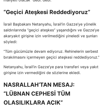
maliyeti olacak” dedi. dedi.
“Geçici Ateşkesi Reddediyoruz”
İsrail Başbakanı Netanyahu, İsrail’in Gazze’ye yönelik
saldırılarında “geçici ateşkes” yaşandığını ve Gazze’ye
akaryakıt girişine izin verilmediğini yineledi ve şunları
söyledi:
“Tüm gücümüzle devam ediyoruz. Rehinelerin serbest
bırakılmasını içermeyen geçici ateşkesi reddediyoruz.”
Netanyahu, İsrail’in Gazze’ye para transferi veya yakıt
girişine izin vermediğini de sözlerine ekledi.
NASRALLAH’TAN MESAJ:
“LÜBNAN CEPHESİ TÜM
OLASILIKLARA AÇIK”