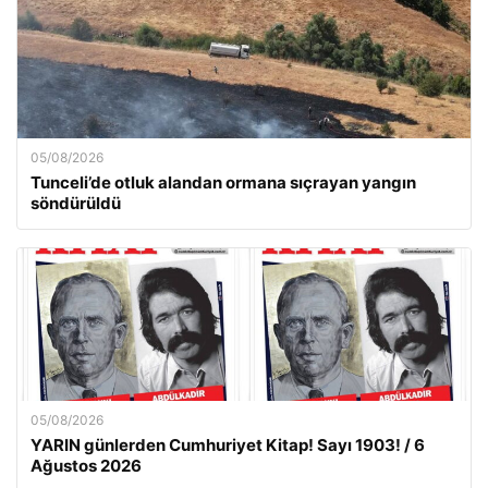
05/08/2026
Tunceli’de otluk alandan ormana sıçrayan yangın
söndürüldü
05/08/2026
YARIN günlerden Cumhuriyet Kitap! Sayı 1903! / 6
Ağustos 2026