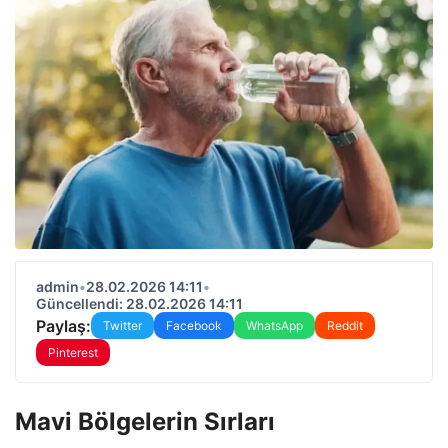
admin
•
28.02.2026 14:11
•
Güncellendi: 28.02.2026 14:11
Paylaş:
Twitter
Facebook
WhatsApp
Reddit
Pinterest
Mavi Bölgelerin Sırları