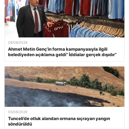
06/08/2026
Ahmet Metin Genç’in forma kampanyasıyla ilgili
belediyeden açıklama geldi” İddialar gerçek dışıdır”
05/08/2026
Tunceli’de otluk alandan ormana sıçrayan yangın
söndürüldü