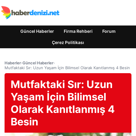
Güncel Haberler
Firma Rehberi
Forum
Çerez Politikası
Haberler
›
Güncel Haberler
›
Mutfaktaki Sır: Uzun Yaşam İçin Bilimsel Olarak Kanıtlanmış 4 Besin
Mutfaktaki Sır: Uzun
Yaşam İçin Bilimsel
Olarak Kanıtlanmış 4
Besin