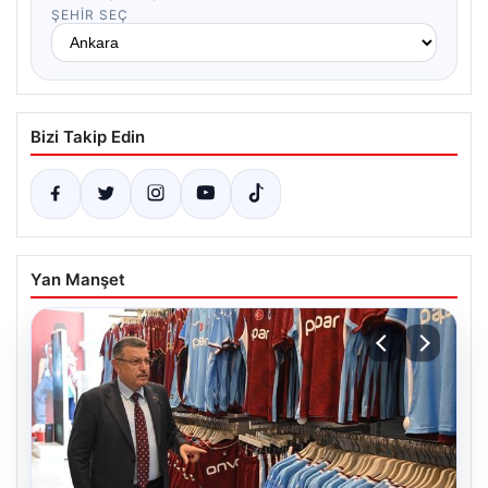
ŞEHIR SEÇ
Bizi Takip Edin
Yan Manşet