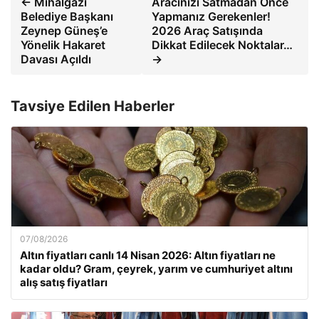
← Mihalgazi
Aracınızı Satmadan Önce
Belediye Başkanı
Yapmanız Gerekenler!
Zeynep Güneş’e
2026 Araç Satışında
Yönelik Hakaret
Dikkat Edilecek Noktalar…
Davası Açıldı
→
Tavsiye Edilen Haberler
07/08/2026
Altın fiyatları canlı 14 Nisan 2026: Altın fiyatları ne
kadar oldu? Gram, çeyrek, yarım ve cumhuriyet altını
alış satış fiyatları