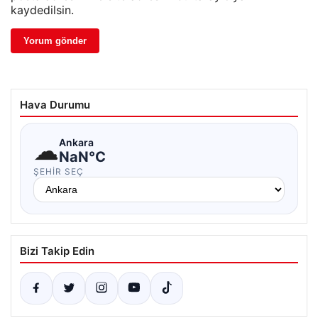
kaydedilsin.
Hava Durumu
☁
Ankara
NaN°C
ŞEHIR SEÇ
Bizi Takip Edin