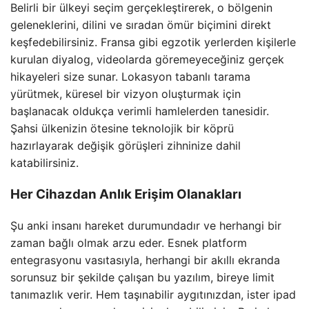
Belirli bir ülkeyi seçim gerçekleştirerek, o bölgenin
geleneklerini, dilini ve sıradan ömür biçimini direkt
keşfedebilirsiniz. Fransa gibi egzotik yerlerden kişilerle
kurulan diyalog, videolarda göremeyeceğiniz gerçek
hikayeleri size sunar. Lokasyon tabanlı tarama
yürütmek, küresel bir vizyon oluşturmak için
başlanacak oldukça verimli hamlelerden tanesidir.
Şahsi ülkenizin ötesine teknolojik bir köprü
hazırlayarak değişik görüşleri zihninize dahil
katabilirsiniz.
Her Cihazdan Anlık Erişim Olanakları
Şu anki insanı hareket durumundadır ve herhangi bir
zaman bağlı olmak arzu eder. Esnek platform
entegrasyonu vasıtasıyla, herhangi bir akıllı ekranda
sorunsuz bir şekilde çalışan bu yazılım, bireye limit
tanımazlık verir. Hem taşınabilir aygıtınızdan, ister ipad