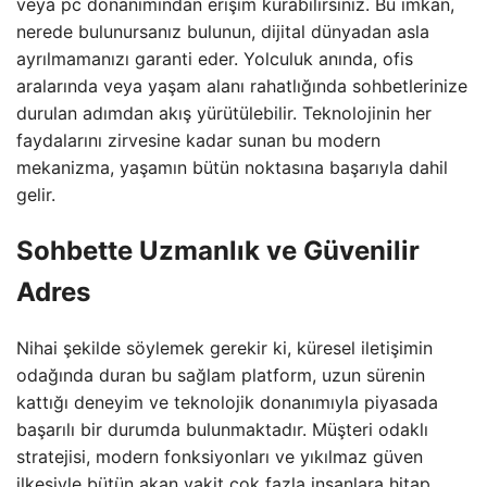
veya pc donanımından erişim kurabilirsiniz. Bu imkan,
nerede bulunursanız bulunun, dijital dünyadan asla
ayrılmamanızı garanti eder. Yolculuk anında, ofis
aralarında veya yaşam alanı rahatlığında sohbetlerinize
durulan adımdan akış yürütülebilir. Teknolojinin her
faydalarını zirvesine kadar sunan bu modern
mekanizma, yaşamın bütün noktasına başarıyla dahil
gelir.
Sohbette Uzmanlık ve Güvenilir
Adres
Nihai şekilde söylemek gerekir ki, küresel iletişimin
odağında duran bu sağlam platform, uzun sürenin
kattığı deneyim ve teknolojik donanımıyla piyasada
başarılı bir durumda bulunmaktadır. Müşteri odaklı
stratejisi, modern fonksiyonları ve yıkılmaz güven
ilkesiyle bütün akan vakit çok fazla insanlara hitap