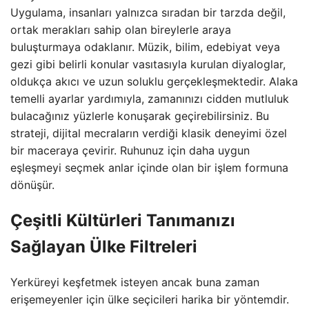
Uygulama, insanları yalnızca sıradan bir tarzda değil,
ortak merakları sahip olan bireylerle araya
buluşturmaya odaklanır. Müzik, bilim, edebiyat veya
gezi gibi belirli konular vasıtasıyla kurulan diyaloglar,
oldukça akıcı ve uzun soluklu gerçekleşmektedir. Alaka
temelli ayarlar yardımıyla, zamanınızı cidden mutluluk
bulacağınız yüzlerle konuşarak geçirebilirsiniz. Bu
strateji, dijital mecraların verdiği klasik deneyimi özel
bir maceraya çevirir. Ruhunuz için daha uygun
eşleşmeyi seçmek anlar içinde olan bir işlem formuna
dönüşür.
Çeşitli Kültürleri Tanımanızı
Sağlayan Ülke Filtreleri
Yerküreyi keşfetmek isteyen ancak buna zaman
erişemeyenler için ülke seçicileri harika bir yöntemdir.