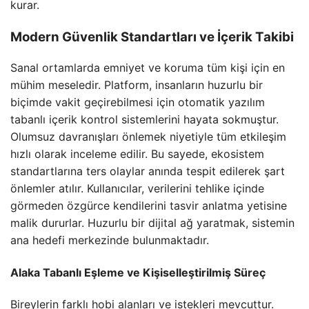
kurar.
Modern Güvenlik Standartları ve İçerik Takibi
Sanal ortamlarda emniyet ve koruma tüm kişi için en
mühim meseledir. Platform, insanların huzurlu bir
biçimde vakit geçirebilmesi için otomatik yazılım
tabanlı içerik kontrol sistemlerini hayata sokmuştur.
Olumsuz davranışları önlemek niyetiyle tüm etkileşim
hızlı olarak inceleme edilir. Bu sayede, ekosistem
standartlarına ters olaylar anında tespit edilerek şart
önlemler atılır. Kullanıcılar, verilerini tehlike içinde
görmeden özgürce kendilerini tasvir anlatma yetisine
malik dururlar. Huzurlu bir dijital ağ yaratmak, sistemin
ana hedefi merkezinde bulunmaktadır.
Alaka Tabanlı Eşleme ve Kişiselleştirilmiş Süreç
Bireylerin farklı hobi alanları ve istekleri mevcuttur.