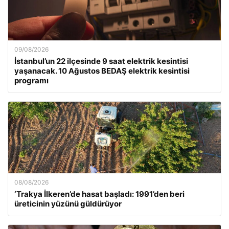
09/08/2026
İstanbul’un 22 ilçesinde 9 saat elektrik kesintisi
yaşanacak. 10 Ağustos BEDAŞ elektrik kesintisi
programı
08/08/2026
‘Trakya İlkeren’de hasat başladı: 1991’den beri
üreticinin yüzünü güldürüyor