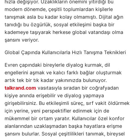
hızla değişiyor. Uzaklıkların önemini yitirdiği bu
modern dönemde, çeşitli toplumlardan kişilerle
tanışmak asla bu kadar kolay olmamıştı. Dijital ağın
tanıdığı bu özgürlük, sosyal etkileşimi başka bir
kademeye taşıyarak herkese global vatandaşı olma
şansını veriyor.
Global Çapında Kullanıcılarla Hızlı Tanışma Teknikleri
Evren çapındaki bireylerle diyalog kurmak, dil
engellerini aşmak ve kalıcı farklı bağlar oluşturmak
artık tek bir tık kadar yakınınızda bulunuyor.
talkrand.com
vasıtasıyla sıradan bir coğrafyadan
kişiye anında erişebilir ve diyalog yapmaya
girişebilirsiniz. Bu etkileşimli süreç, sırf vakit öldürmek
için yerine, yeni perspektifler edinmek için de
mükemmel bir ortam yaratır. Kullanıcılar özel konfor
alanlarından uzaklaşmadan başka hayatlara erişme
şansını bulurlar. Sosyal çeşitlilikleri tanımak, bireysel