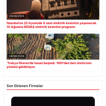
09/08/2026
İstanbul’un 22 ilçesinde 9 saat elektrik kesintisi yaşanacak.
10 Ağustos BEDAŞ elektrik kesintisi programı
08/08/2026
‘Trakya İlkeren’de hasat başladı: 1991’den beri üreticinin
yüzünü güldürüyor
Son Eklenen Firmalar