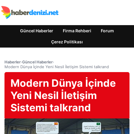
Güncel Haberler
Firma Rehberi
Forum
Çerez Politikası
Haberler
›
Güncel Haberler
›
Modern Dünya İçinde Yeni Nesil İletişim Sistemi talkrand
Modern Dünya İçinde
Yeni Nesil İletişim
Sistemi talkrand