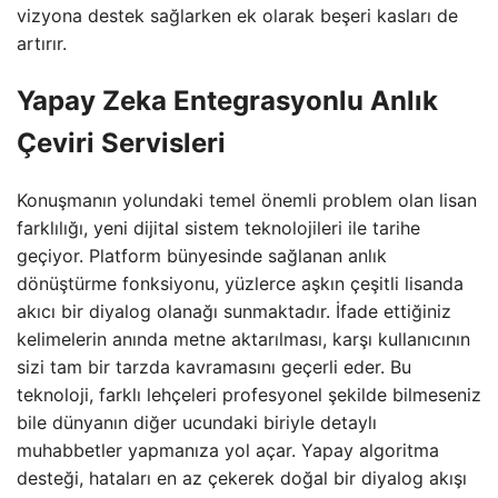
vizyona destek sağlarken ek olarak beşeri kasları de
artırır.
Yapay Zeka Entegrasyonlu Anlık
Çeviri Servisleri
Konuşmanın yolundaki temel önemli problem olan lisan
farklılığı, yeni dijital sistem teknolojileri ile tarihe
geçiyor. Platform bünyesinde sağlanan anlık
dönüştürme fonksiyonu, yüzlerce aşkın çeşitli lisanda
akıcı bir diyalog olanağı sunmaktadır. İfade ettiğiniz
kelimelerin anında metne aktarılması, karşı kullanıcının
sizi tam bir tarzda kavramasını geçerli eder. Bu
teknoloji, farklı lehçeleri profesyonel şekilde bilmeseniz
bile dünyanın diğer ucundaki biriyle detaylı
muhabbetler yapmanıza yol açar. Yapay algoritma
desteği, hataları en az çekerek doğal bir diyalog akışı