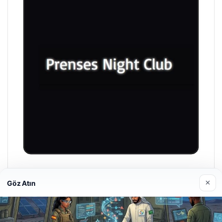
Prenses Night Club
×
Göz Atın
29/04/2026