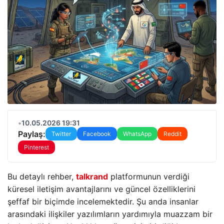
•
10.05.2026 19:31
Paylaş:
Twitter
Facebook
WhatsApp
Reddit
Pinterest
Bu detaylı rehber,
talkrand
platformunun verdiği
küresel iletişim avantajlarını ve güncel özelliklerini
şeffaf bir biçimde incelemektedir. Şu anda insanlar
arasındaki ilişkiler yazılımların yardımıyla muazzam bir