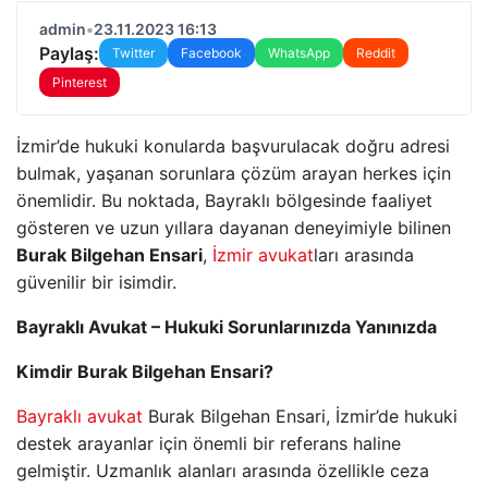
admin
•
23.11.2023 16:13
Paylaş:
Twitter
Facebook
WhatsApp
Reddit
Pinterest
İzmir’de hukuki konularda başvurulacak doğru adresi
bulmak, yaşanan sorunlara çözüm arayan herkes için
önemlidir. Bu noktada, Bayraklı bölgesinde faaliyet
gösteren ve uzun yıllara dayanan deneyimiyle bilinen
Burak Bilgehan Ensari
,
İzmir avukat
ları arasında
güvenilir bir isimdir.
Bayraklı Avukat – Hukuki Sorunlarınızda Yanınızda
Kimdir Burak Bilgehan Ensari?
Bayraklı avukat
Burak Bilgehan Ensari, İzmir’de hukuki
destek arayanlar için önemli bir referans haline
gelmiştir. Uzmanlık alanları arasında özellikle ceza