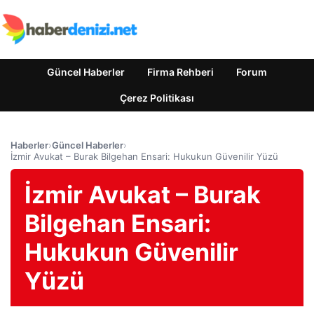
Güncel Haberler
Firma Rehberi
Forum
Çerez Politikası
Haberler
›
Güncel Haberler
›
İzmir Avukat – Burak Bilgehan Ensari: Hukukun Güvenilir Yüzü
İzmir Avukat – Burak
Bilgehan Ensari:
Hukukun Güvenilir
Yüzü