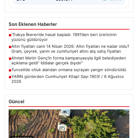
Son Eklenen Haberler
‘Trakya İlkeren’de hasat başladı: 1991’den beri üreticinin
■
yüzünü güldürüyor
Altın fiyatları canlı 14 Nisan 2026: Altın fiyatları ne kadar oldu?
■
Gram, çeyrek, yarım ve cumhuriyet altını alış satış fiyatları
Ahmet Metin Genç’in forma kampanyasıyla ilgili belediyeden
■
açıklama geldi” İddialar gerçek dışıdır”
Tunceli’de otluk alandan ormana sıçrayan yangın söndürüldü
■
YARIN günlerden Cumhuriyet Kitap! Sayı 1903! / 6 Ağustos
■
2026
Güncel