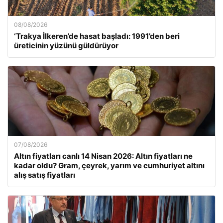
08/08/2026
‘Trakya İlkeren’de hasat başladı: 1991’den beri
üreticinin yüzünü güldürüyor
07/08/2026
Altın fiyatları canlı 14 Nisan 2026: Altın fiyatları ne
kadar oldu? Gram, çeyrek, yarım ve cumhuriyet altını
alış satış fiyatları