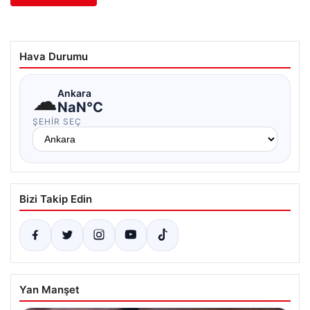
Hava Durumu
☁
Ankara
NaN°C
ŞEHIR SEÇ
Bizi Takip Edin
Yan Manşet