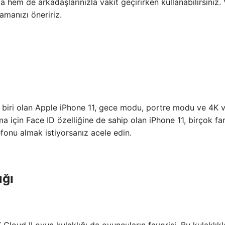
 hem de arkadaşlarınızla vakit geçirirken kullanabilirsiniz.
amanızı öneririz.
n biri olan Apple iPhone 11, gece modu, portre modu ve 4K 
ma için Face ID özelliğine de sahip olan iPhone 11, birçok far
fonu almak istiyorsanız acele edin.
ığı