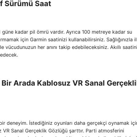
rf Sürümü Saat
51 güne kadar pil ömrü vardır. Ayrıca 100 metreye kadar su
mamak için Garmin saatinizi kullanabilirsiniz. Sağlığınızla ilg
 ile vücudunuzun her anını takip edebileceksiniz. Akıllı saati
 edecek.
 Bir Arada Kablosuz VR Sanal Gerçekli
bir deneyim. İstediğiniz oyunları daha gerçekçi oynamak içi
VR Sanal Gerçeklik Gözlüğü şarttır. Parti atmosferini