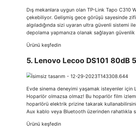
Dış mekanlara uygun olan TP-Link Tapo C310 Wi
çekebiliyor. Gelişmiş gece görüşü sayesinde zif
algıladığında sizi uyaran ultra güvenli sistemi 
depolama yapmanıza olanak sağlayan güvenlik 
Ürünü keşfedin
5. Lenovo Lecoo DS101 80dB 5
Evde sinema deneyimi yaşamak isteyenler içi
Hoparlör olmazsa olmaz! Bu hoparlör film izlemey
hoparlörü elektrik prizine takarak kullanabilirsin
Aux kablo veya Bluetooth üzerinden rahatlıkla s
Ürünü keşfedin