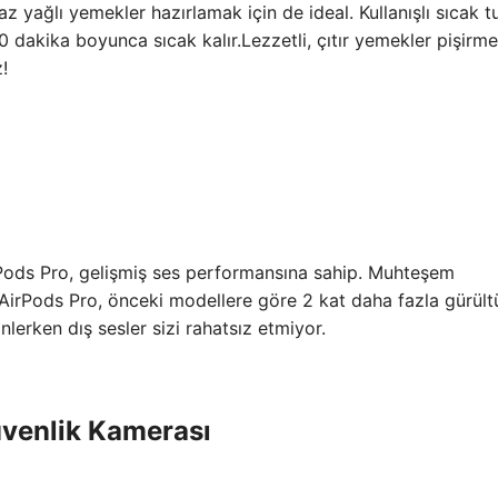
az yağlı yemekler hazırlamak için de ideal. Kullanışlı sıcak 
 dakika boyunca sıcak kalır.Lezzetli, çıtır yemekler pişirme
!
rPods Pro, gelişmiş ses performansına sahip. Muhteşem
AirPods Pro, önceki modellere göre 2 kat daha fazla gürült
erken dış sesler sizi rahatsız etmiyor.
üvenlik Kamerası