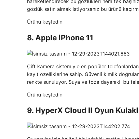
hareketlendirecek bu gözlükleri hem tek başınıza
gözlük satın almak istiyorsanız bu ürünü kaçırm
Ürünü keşfedin
8. Apple iPhone 11
Çift kamera sistemiyle en popüler telefonlarda
kayıt özelliklerine sahip. Güvenli kimlik doğrula
renkte sunuluyor. Suya ve toza dayanıklı bu tele
Ürünü keşfedin
9. HyperX Cloud II Oyun Kulakl