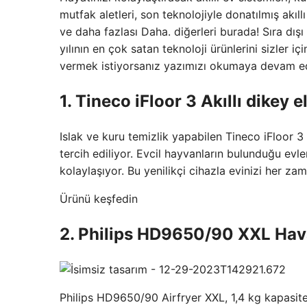
mutfak aletleri, son teknolojiyle donatılmış akıll
ve daha fazlası Daha. diğerleri burada! Sıra dış
yılının en çok satan teknoloji ürünlerini sizler i
vermek istiyorsanız yazımızı okumaya devam ed
1. Tineco iFloor 3 Akıllı dikey 
Islak ve kuru temizlik yapabilen Tineco iFloor 
tercih ediliyor. Evcil hayvanların bulunduğu evle
kolaylaşıyor. Bu yenilikçi cihazla evinizi her za
Ürünü keşfedin
2. Philips HD9650/90 XXL Hav
Philips HD9650/90 Airfryer XXL, 1,4 kg kapasite