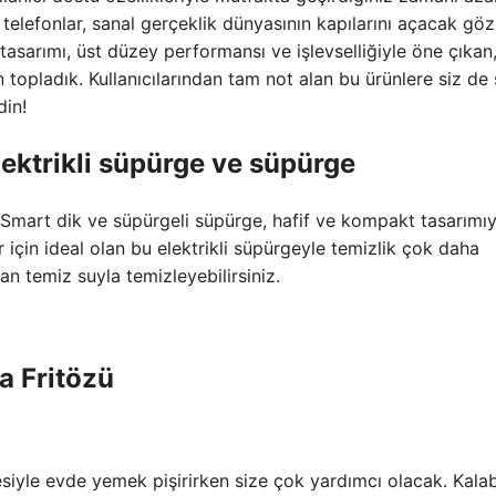
ı telefonlar, sanal gerçeklik dünyasının kapılarını açacak göz
ı tasarımı, üst düzey performansı ve işlevselliğiyle öne çıka
çin topladık. Kullanıcılarından tam not alan bu ürünlere siz de
in!
elektrikli süpürge ve süpürge
3 Smart dik ve süpürgeli süpürge, hafif ve kompakt tasarımıy
r için ideal olan bu elektrikli süpürgeyle temizlik çok daha
man temiz suyla temizleyebilirsiniz.
a Fritözü
siyle evde yemek pişirirken size çok yardımcı olacak. Kalab