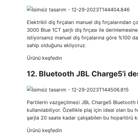
Elektrikli diş fırçaları manuel diş fırçalarından 
3000 Blue 1CT şarjlı diş fırçası ile derinlemesine t
istiyorsanız manuel diş fırçalarına göre %100 da
sahip olduğunu ekliyoruz.
Ürünü keşfedin
12. Bluetooth JBL Charge5’i de
Partilerin vazgeçilmezi JBL Charge5 Bluetooth 
kullanılabiliyor. Özellikle plaj için ideal olan bu
şarjla 20 saate kadar çalışabilen bu hoparlörü k
Ürünü keşfedin