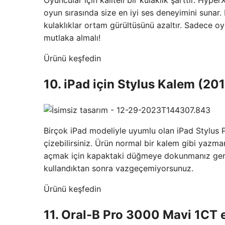
Oyuncular için kaliteli bir kulaklık şarttır. Hyper
oyun sırasında size en iyi ses deneyimini sunar.
kulaklıklar ortam gürültüsünü azaltır. Sadece o
mutlaka almalı!
Ürünü keşfedin
10. iPad için Stylus Kalem (20
Birçok iPad modeliyle uyumlu olan iPad Stylus Pe
çizebilirsiniz. Ürün normal bir kalem gibi yazma
açmak için kapaktaki düğmeye dokunmanız gereki
kullandıktan sonra vazgeçemiyorsunuz.
Ürünü keşfedin
11. Oral-B Pro 3000 Mavi 1CT ele