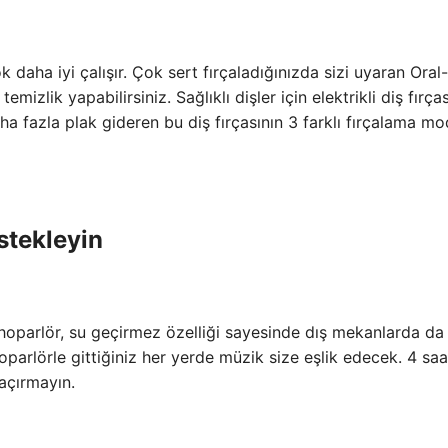
çok daha iyi çalışır. Çok sert fırçaladığınızda sizi uyaran Oral
emizlik yapabilirsiniz. Sağlıklı dişler için elektrikli diş fırças
ha fazla plak gideren bu diş fırçasının 3 farklı fırçalama m
stekleyin
hoparlör, su geçirmez özelliği sayesinde dış mekanlarda da
 hoparlörle gittiğiniz her yerde müzik size eşlik edecek. 4 saa
açırmayın.