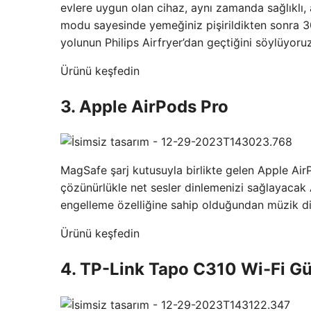
evlere uygun olan cihaz, aynı zamanda sağlıklı, 
modu sayesinde yemeğiniz pişirildikten sonra 30
yolunun Philips Airfryer’dan geçtiğini söylüyoruz
Ürünü keşfedin
3. Apple AirPods Pro
MagSafe şarj kutusuyla birlikte gelen Apple Ai
çözünürlükle net sesler dinlemenizi sağlayacak 
engelleme özelliğine sahip olduğundan müzik dinl
Ürünü keşfedin
4. TP-Link Tapo C310 Wi-Fi G