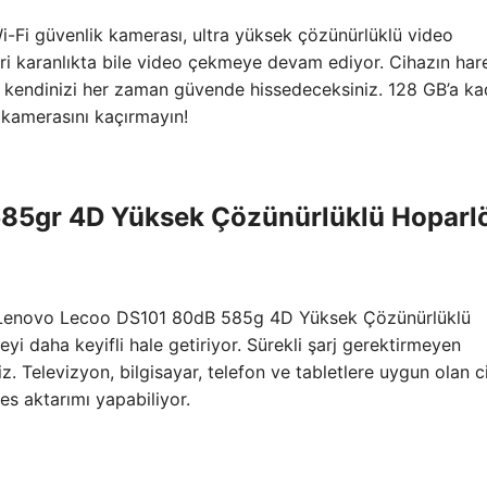
-Fi güvenlik kamerası, ultra yüksek çözünürlüklü video
iri karanlıkta bile video çekmeye devam ediyor. Cihazın har
ile kendinizi her zaman güvende hissedeceksiniz. 128 GB’a ka
kamerasını kaçırmayın!
85gr 4D Yüksek Çözünürlüklü Hoparl
n Lenovo Lecoo DS101 80dB 585g 4D Yüksek Çözünürlüklü
i daha keyifli hale getiriyor. Sürekli şarj gerektirmeyen
iz. Televizyon, bilgisayar, telefon ve tabletlere uygun olan c
es aktarımı yapabiliyor.