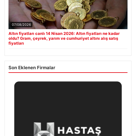
07/08/2026
Altın fiyatları canlı 14 Nisan 2026: Altın fiyatları ne kadar
oldu? Gram, çeyrek, yarım ve cumhuriyet altını alış satış
fiyatları
Son Eklenen Firmalar