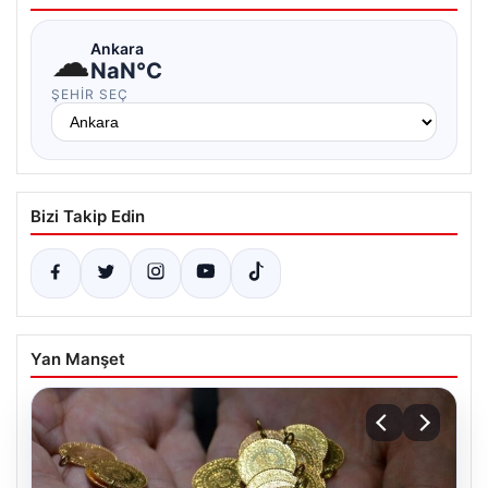
☁
Ankara
NaN°C
ŞEHIR SEÇ
Bizi Takip Edin
Yan Manşet