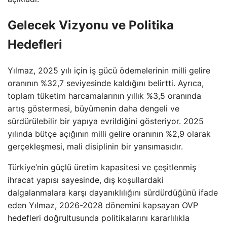
Gelecek Vizyonu ve Politika
Hedefleri
Yılmaz, 2025 yılı için iş gücü ödemelerinin milli gelire
oranının %32,7 seviyesinde kaldığını belirtti. Ayrıca,
toplam tüketim harcamalarının yıllık %3,5 oranında
artış göstermesi, büyümenin daha dengeli ve
sürdürülebilir bir yapıya evrildiğini gösteriyor. 2025
yılında bütçe açığının milli gelire oranının %2,9 olarak
gerçekleşmesi, mali disiplinin bir yansımasıdır.
Türkiye’nin güçlü üretim kapasitesi ve çeşitlenmiş
ihracat yapısı sayesinde, dış koşullardaki
dalgalanmalara karşı dayanıklılığını sürdürdüğünü ifade
eden Yılmaz, 2026-2028 dönemini kapsayan OVP
hedefleri doğrultusunda politikalarını kararlılıkla