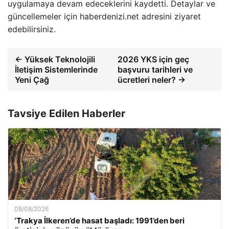
uygulamaya devam edeceklerini kaydetti. Detaylar ve
güncellemeler için haberdenizi.net adresini ziyaret
edebilirsiniz.
← Yüksek Teknolojili
2026 YKS için geç
İletişim Sistemlerinde
başvuru tarihleri ve
Yeni Çağ
ücretleri neler? →
Tavsiye Edilen Haberler
08/08/2026
‘Trakya İlkeren’de hasat başladı: 1991’den beri