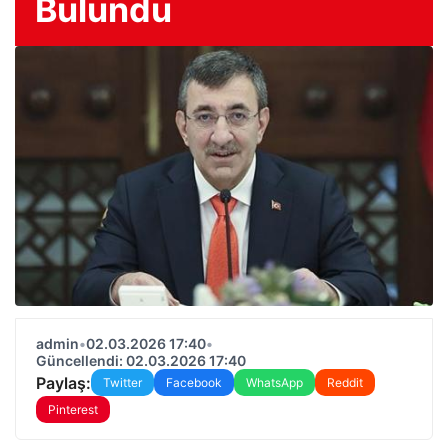
Bulundu
admin
•
02.03.2026 17:40
•
Güncellendi: 02.03.2026 17:40
Paylaş:
Twitter
Facebook
WhatsApp
Reddit
Pinterest