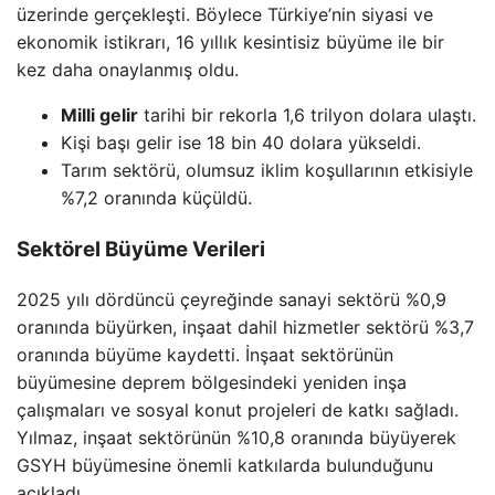
üzerinde gerçekleşti. Böylece Türkiye’nin siyasi ve
ekonomik istikrarı, 16 yıllık kesintisiz büyüme ile bir
kez daha onaylanmış oldu.
Milli gelir
tarihi bir rekorla 1,6 trilyon dolara ulaştı.
Kişi başı gelir ise 18 bin 40 dolara yükseldi.
Tarım sektörü, olumsuz iklim koşullarının etkisiyle
%7,2 oranında küçüldü.
Sektörel Büyüme Verileri
2025 yılı dördüncü çeyreğinde sanayi sektörü %0,9
oranında büyürken, inşaat dahil hizmetler sektörü %3,7
oranında büyüme kaydetti. İnşaat sektörünün
büyümesine deprem bölgesindeki yeniden inşa
çalışmaları ve sosyal konut projeleri de katkı sağladı.
Yılmaz, inşaat sektörünün %10,8 oranında büyüyerek
GSYH büyümesine önemli katkılarda bulunduğunu
açıkladı.