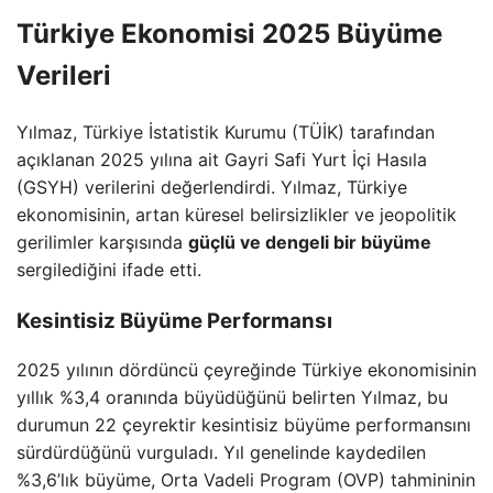
Türkiye Ekonomisi 2025 Büyüme
Verileri
Yılmaz, Türkiye İstatistik Kurumu (TÜİK) tarafından
açıklanan 2025 yılına ait Gayri Safi Yurt İçi Hasıla
(GSYH) verilerini değerlendirdi. Yılmaz, Türkiye
ekonomisinin, artan küresel belirsizlikler ve jeopolitik
gerilimler karşısında
güçlü ve dengeli bir büyüme
sergilediğini ifade etti.
Kesintisiz Büyüme Performansı
2025 yılının dördüncü çeyreğinde Türkiye ekonomisinin
yıllık %3,4 oranında büyüdüğünü belirten Yılmaz, bu
durumun 22 çeyrektir kesintisiz büyüme performansını
sürdürdüğünü vurguladı. Yıl genelinde kaydedilen
%3,6’lık büyüme, Orta Vadeli Program (OVP) tahmininin