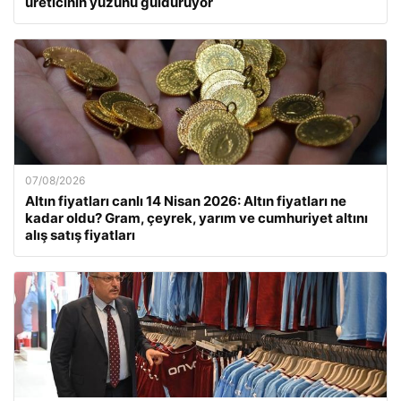
üreticinin yüzünü güldürüyor
07/08/2026
Altın fiyatları canlı 14 Nisan 2026: Altın fiyatları ne
kadar oldu? Gram, çeyrek, yarım ve cumhuriyet altını
alış satış fiyatları