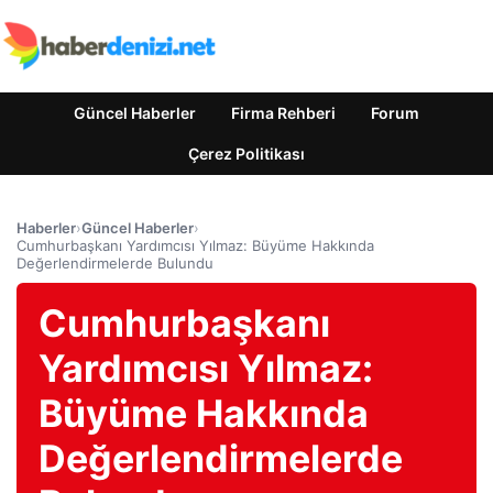
Güncel Haberler
Firma Rehberi
Forum
Çerez Politikası
Haberler
›
Güncel Haberler
›
Cumhurbaşkanı Yardımcısı Yılmaz: Büyüme Hakkında
Değerlendirmelerde Bulundu
Cumhurbaşkanı
Yardımcısı Yılmaz:
Büyüme Hakkında
Değerlendirmelerde