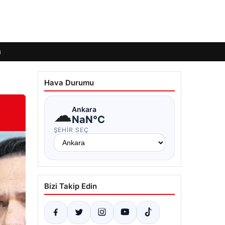
ı
Hava Durumu
☁
Ankara
NaN°C
ŞEHIR SEÇ
Bizi Takip Edin