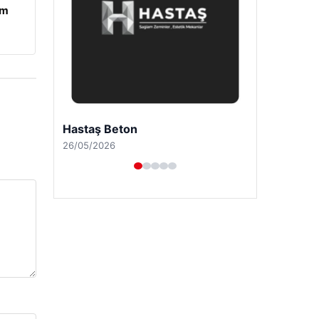
am
Prenses Night Club
29/04/2026