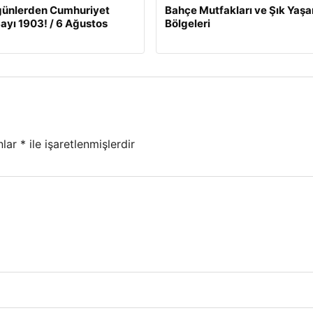
günlerden Cumhuriyet
Bahçe Mutfakları ve Şık Yaş
Sayı 1903! / 6 Ağustos
Bölgeleri
nlar
*
ile işaretlenmişlerdir