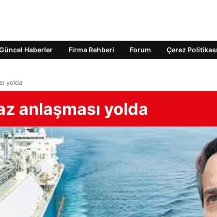
Güncel Haberler
Firma Rehberi
Forum
Çerez Politikas
sı yolda
gaz anlaşması yolda